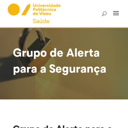
Skip
to
content
Grupo de Alerta
para a Segurança