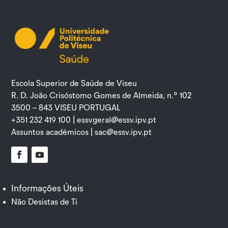
Escola Superior de Saúde de Viseu
R. D. João Crisóstomo Gomes de Almeida, n.º 102
3500 – 843 VISEU PORTUGAL
+351 232 419 100 |
essvgeral@essv.ipv.pt
Assuntos académicos |
sac@essv.ipv.pt
Facebook
YouTube
Informações Úteis
Não Desistas de Ti