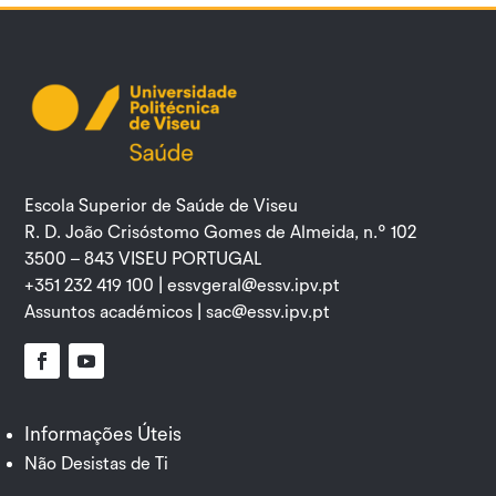
Escola Superior de Saúde de Viseu
R. D. João Crisóstomo Gomes de Almeida, n.º 102
3500 – 843 VISEU PORTUGAL
+351 232 419 100 |
essvgeral@essv.ipv.pt
Assuntos académicos |
sac@essv.ipv.pt
Facebook
YouTube
Informações Úteis
Não Desistas de Ti