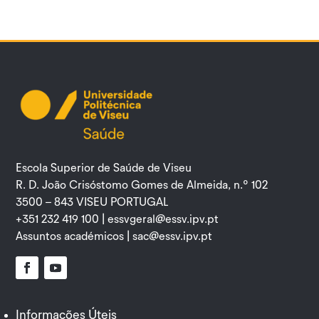
Escola Superior de Saúde de Viseu
R. D. João Crisóstomo Gomes de Almeida, n.º 102
3500 – 843 VISEU PORTUGAL
+351 232 419 100 |
essvgeral@essv.ipv.pt
Assuntos académicos |
sac@essv.ipv.pt
Facebook
YouTube
Informações Úteis