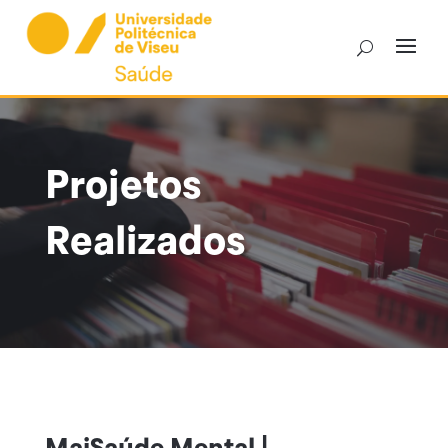
Skip
to
content
Projetos
Realizados