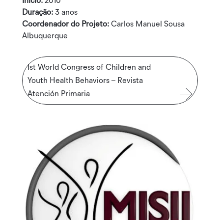
Início:
2010
Duração:
3 anos
Coordenador do Projeto:
Carlos Manuel Sousa
Albuquerque
Ist World Congress of Children and
Youth Health Behaviors – Revista
Atención Primaria