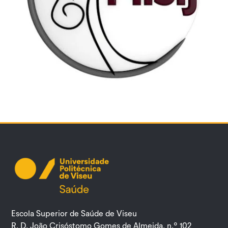
Escola Superior de Saúde de Viseu
R. D. João Crisóstomo Gomes de Almeida, n.º 102