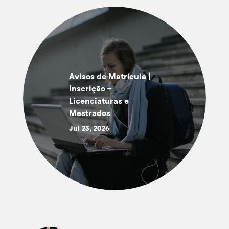
Avisos de Matrícula |
Inscrição –
Licenciaturas e
Mestrados
Jul 23, 2026