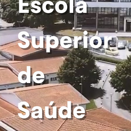
Escola
Superior
de
Saúde