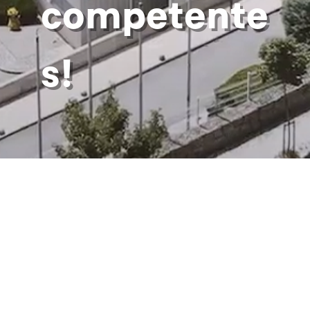
competente
s!