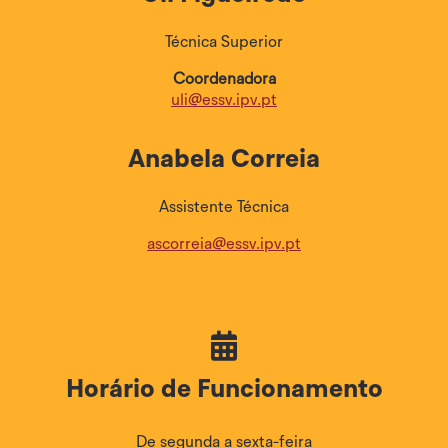
Técnica Superior
Coordenadora
uli@essv.ipv.pt
Anabela Correia
Assistente Técnica
ascorreia@essv.ipv.pt

Horário de Funcionamento
De segunda a sexta-feira