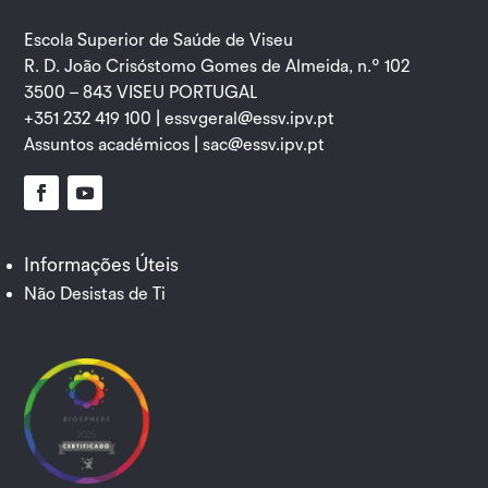
Escola Superior de Saúde de Viseu
R. D. João Crisóstomo Gomes de Almeida, n.º 102
3500 – 843 VISEU PORTUGAL
+351 232 419 100 |
essvgeral@essv.ipv.pt
Assuntos académicos |
sac@essv.ipv.pt
Facebook
YouTube
Informações Úteis
Não Desistas de Ti