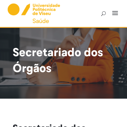
Skip
to
content
Secretariado dos
Órgãos