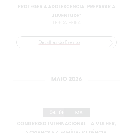
PROTEGER A ADOLESCÊNCIA, PREPARAR A
JUVENTUDE”
TERÇA-FEIRA
Detalhes do Evento
MAIO 2026
04 - 05
MAI
CONGRESSO INTERNACIONAL – A MULHER,
A CRIANÇA E A FAMÍLIA: EVIDÊNCIA,