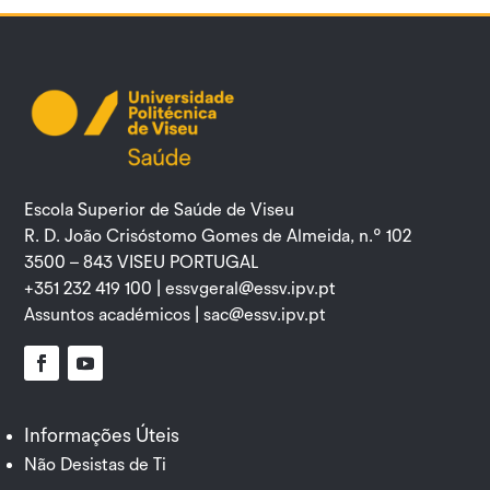
Escola Superior de Saúde de Viseu
R. D. João Crisóstomo Gomes de Almeida, n.º 102
3500 – 843 VISEU PORTUGAL
+351 232 419 100 |
essvgeral@essv.ipv.pt
Assuntos académicos |
sac@essv.ipv.pt
Facebook
YouTube
Informações Úteis
Não Desistas de Ti