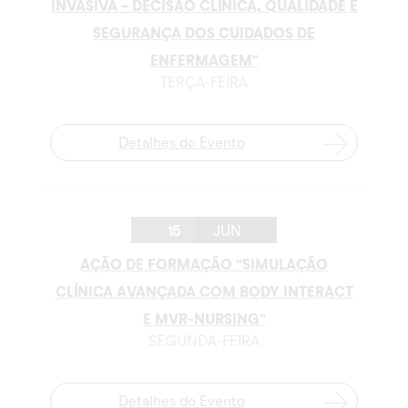
INVASIVA – DECISÃO CLÍNICA, QUALIDADE E
SEGURANÇA DOS CUIDADOS DE
ENFERMAGEM”
TERÇA-FEIRA
Detalhes do Evento
15
JUN
AÇÃO DE FORMAÇÃO “SIMULAÇÃO
CLÍNICA AVANÇADA COM BODY INTERACT
E MVR-NURSING”
SEGUNDA-FEIRA
Detalhes do Evento