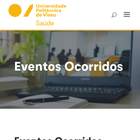
Skip
to
content
Eventos Ocorridos