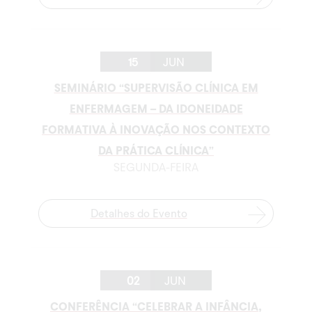
15
JUN
SEMINÁRIO “SUPERVISÃO CLÍNICA EM
ENFERMAGEM – DA IDONEIDADE
FORMATIVA À INOVAÇÃO NOS CONTEXTO
DA PRÁTICA CLÍNICA”
SEGUNDA-FEIRA
Detalhes do Evento
02
JUN
CONFERÊNCIA “CELEBRAR A INFÂNCIA,