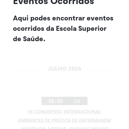
Eventos Ocorridos
Aqui podes encontrar eventos
ocorridos da Escola Superior
de Saúde.
JULHO 2026
02 - 03
JUL
III CONGRESSO INTERNACIONAL
AMBIENTES DE PRÁTICA DE ENFERMAGEM