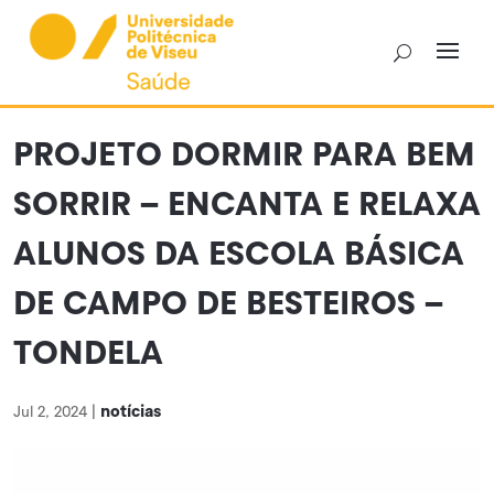
Skip
to
content
PROJETO DORMIR PARA BEM
SORRIR – ENCANTA E RELAXA
ALUNOS DA ESCOLA BÁSICA
DE CAMPO DE BESTEIROS –
TONDELA
notícias
Jul 2, 2024
|