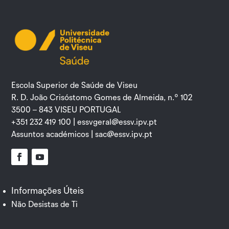
Escola Superior de Saúde de Viseu
R. D. João Crisóstomo Gomes de Almeida, n.º 102
3500 – 843 VISEU PORTUGAL
+351 232 419 100 |
essvgeral@essv.ipv.pt
Assuntos académicos |
sac@essv.ipv.pt
Facebook
YouTube
Informações Úteis
Não Desistas de Ti