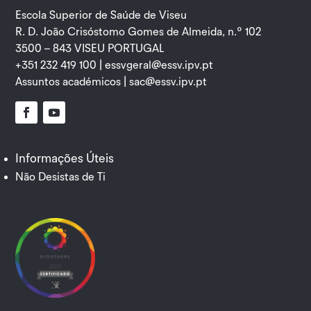
Escola Superior de Saúde de Viseu
R. D. João Crisóstomo Gomes de Almeida, n.º 102
3500 – 843 VISEU PORTUGAL
+351 232 419 100 |
essvgeral@essv.ipv.pt
Assuntos académicos |
sac@essv.ipv.pt
Facebook
YouTube
Informações Úteis
Não Desistas de Ti