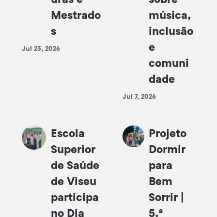
Mestrado
música,
s
inclusão
e
Jul 23, 2026
comuni
dade
Jul 7, 2026
Escola
Projeto
Superior
Dormir
de Saúde
para
de Viseu
Bem
participa
Sorrir |
no Dia
5.ª