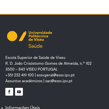
Escola Superior de Saúde de Viseu
R. D. João Crisóstomo Gomes de Almeida, n.º 102
3500 – 843 VISEU PORTUGAL
+351 232 419 100 |
essvgeral@essv.ipv.pt
Assuntos académicos |
sac@essv.ipv.pt
Facebook
YouTube
Informações Úteis