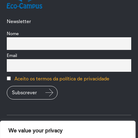
Newsletter
Nome
Email
Aceito os termos da política de privacidade
We value your privacy
Política de Privacidade
|
Termos e Condições
| 2026 ©