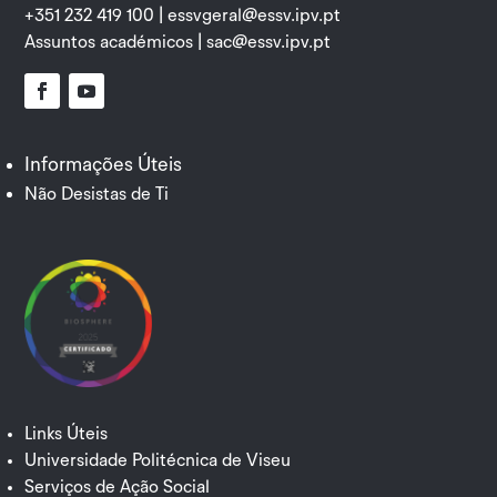
+351 232 419 100 |
essvgeral@essv.ipv.pt
Assuntos académicos |
sac@essv.ipv.pt
Facebook
YouTube
Informações Úteis
Não Desistas de Ti
Links Úteis
Universidade Politécnica de Viseu
Serviços de Ação Social