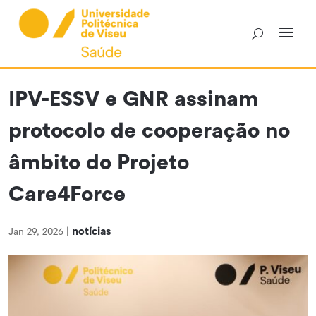
Skip
to
content
IPV-ESSV e GNR assinam
protocolo de cooperação no
âmbito do Projeto
Care4Force
notícias
Jan 29, 2026
|