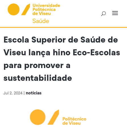
Skip
to
content
Escola Superior de Saúde de
Viseu lança hino Eco-Escolas
para promover a
sustentabilidade
notícias
Jul 2, 2024
|