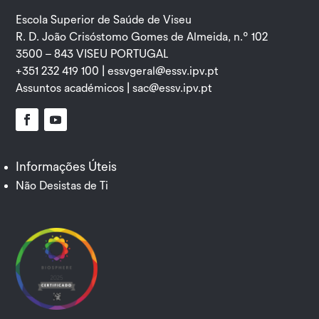
Escola Superior de Saúde de Viseu
R. D. João Crisóstomo Gomes de Almeida, n.º 102
3500 – 843 VISEU PORTUGAL
+351 232 419 100 |
essvgeral@essv.ipv.pt
Assuntos académicos |
sac@essv.ipv.pt
Facebook
YouTube
Informações Úteis
Não Desistas de Ti