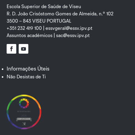
Escola Superior de Saúde de Viseu
R. D. João Crisóstomo Gomes de Almeida, n.º 102
3500 – 843 VISEU PORTUGAL
+351 232 419 100 |
essvgeral@essv.ipv.pt
Assuntos académicos |
sac@essv.ipv.pt
Facebook
YouTube
Informações Úteis
Não Desistas de Ti