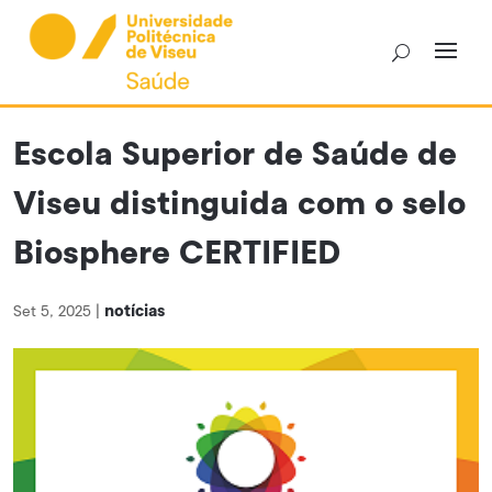
Skip
to
content
Escola Superior de Saúde de
Viseu distinguida com o selo
Biosphere CERTIFIED
notícias
Set 5, 2025
|