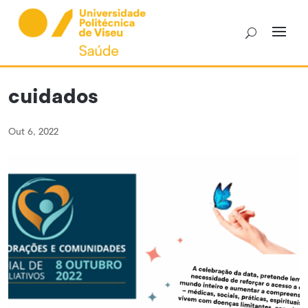
Skip
to
content
cuidados
Out 6, 2022