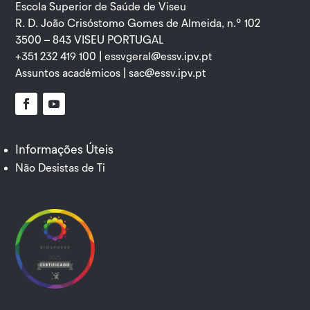
Escola Superior de Saúde de Viseu
R. D. João Crisóstomo Gomes de Almeida, n.º 102
3500 – 843 VISEU PORTUGAL
+351 232 419 100 |
essvgeral@essv.ipv.pt
Assuntos académicos |
sac@essv.ipv.pt
Facebook
YouTube
Informações Úteis
Não Desistas de Ti