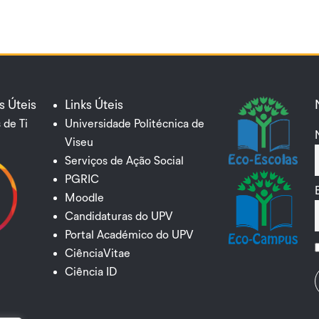
s Úteis
Links Úteis
 de Ti
Universidade Politécnica de
Viseu
Serviços de Ação Social
PGRIC
Moodle
Candidaturas do UPV
Portal Académico do UPV
CiênciaVitae
Ciência ID