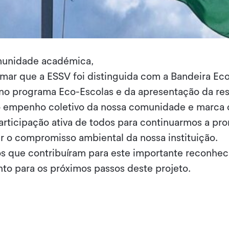
unidade académica,
rmar que a ESSV foi distinguida com a Bandeira E
no programa Eco-Escolas e da apresentação da res
 o empenho coletivo da nossa comunidade e marca 
participação ativa de todos para continuarmos a pr
ar o compromisso ambiental da nossa instituição.
s que contribuíram para este importante reconhe
to para os próximos passos deste projeto.