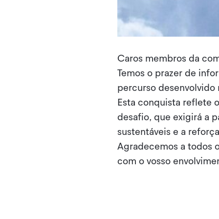
Caros membros da com
Temos o prazer de info
percurso desenvolvido 
Esta conquista reflete
desafio, que exigirá a 
sustentáveis e a reforç
Agradecemos a todos o
com o vosso envolvimen