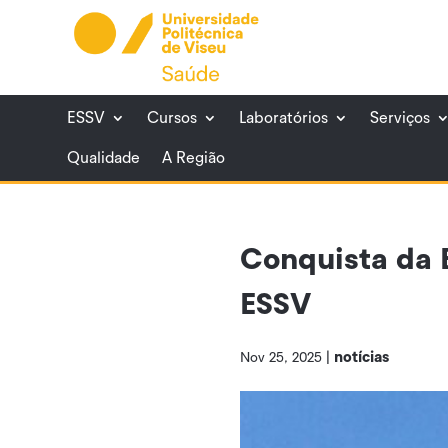
Skip
to
content
ESSV
Cursos
Laboratórios
Serviços
Qualidade
A Região
Conquista da 
ESSV
notícias
Nov 25, 2025
|