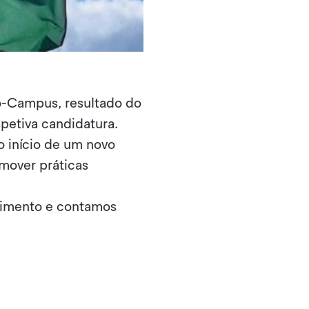
co-Campus, resultado do
petiva candidatura.
o início de um novo
omover práticas
cimento e contamos