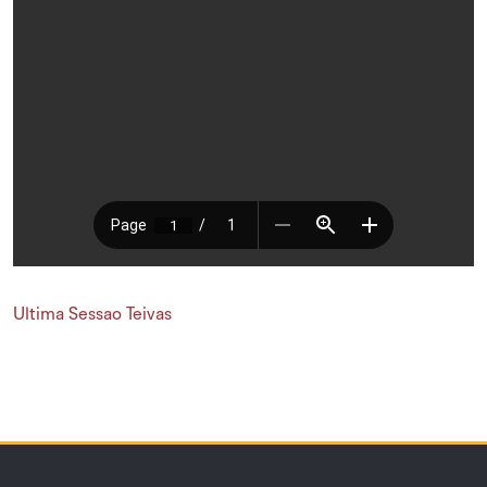
Ultima Sessao Teivas