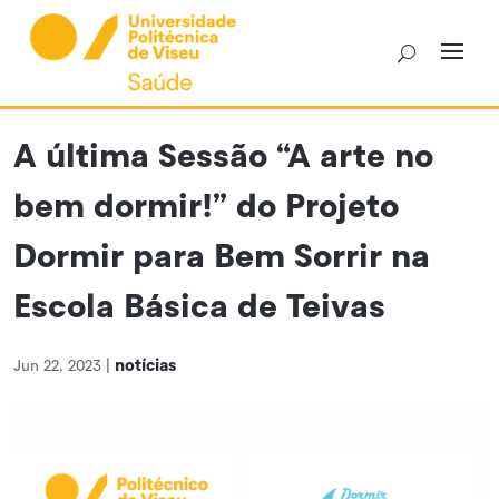
Skip
to
content
A última Sessão “A arte no
bem dormir!” do Projeto
Dormir para Bem Sorrir na
Escola Básica de Teivas
notícias
Jun 22, 2023
|