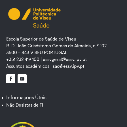
Escola Superior de Saúde de Viseu
R. D. João Crisóstomo Gomes de Almeida, n.º 102
3500 – 843 VISEU PORTUGAL
+351 232 419 100 |
essvgeral@essv.ipv.pt
Assuntos académicos |
sac@essv.ipv.pt
Facebook
YouTube
Informações Úteis
Não Desistas de Ti