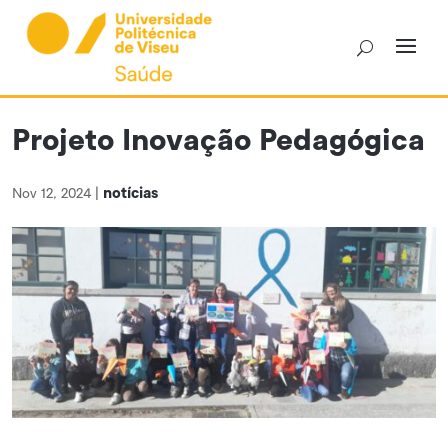
Skip
to
content
Projeto Inovação Pedagógica
notícias
Nov 12, 2024
|