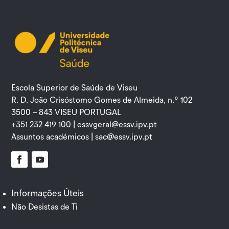
Escola Superior de Saúde de Viseu
R. D. João Crisóstomo Gomes de Almeida, n.º 102
3500 – 843 VISEU PORTUGAL
+351 232 419 100 |
essvgeral@essv.ipv.pt
Assuntos académicos |
sac@essv.ipv.pt
Facebook
YouTube
Informações Úteis
Não Desistas de Ti