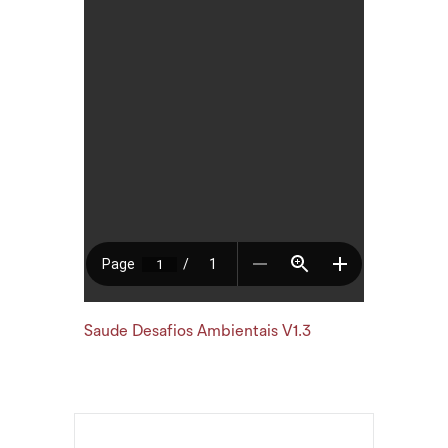
Saude Desafios Ambientais V1.3