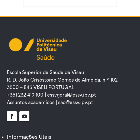
Escola Superior de Saúde de Viseu
R. D. João Crisóstomo Gomes de Almeida, n.º 102
3500 – 843 VISEU PORTUGAL
+351 232 419 100 |
essvgeral@essv.ipv.pt
Assuntos académicos |
sac@essv.ipv.pt
Facebook
YouTube
Informações Úteis