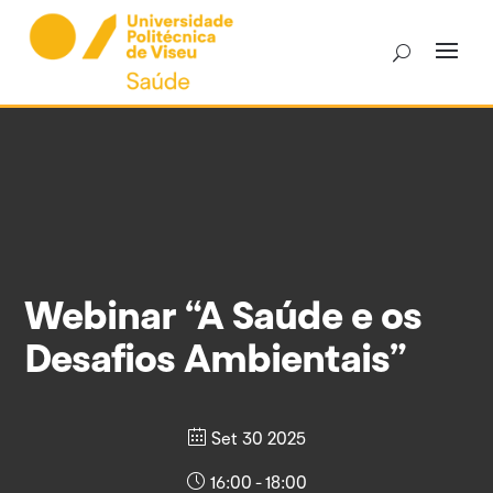
Skip
to
content
Webinar “A Saúde e os
Desafios Ambientais”
Set 30 2025
16:00 - 18:00