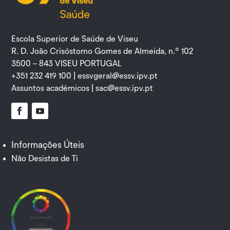
Escola Superior de Saúde de Viseu
R. D. João Crisóstomo Gomes de Almeida, n.º 102
3500 – 843 VISEU PORTUGAL
+351 232 419 100 |
essvgeral@essv.ipv.pt
Assuntos académicos |
sac@essv.ipv.pt
Facebook
YouTube
Informações Úteis
Não Desistas de Ti