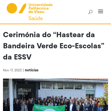
Skip
to
content
Cerimónia do “Hastear da
Bandeira Verde Eco-Escolas”
da ESSV
notícias
Nov 17, 2023
|