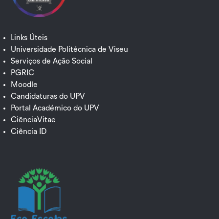
Links Úteis
Universidade Politécnica de Viseu
Serviços de Ação Social
PGRIC
Moodle
Candidaturas do UPV
Portal Académico do UPV
CiênciaVitae
Ciência ID