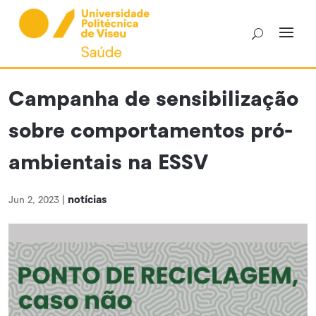
Skip
to
content
Campanha de sensibilização
sobre comportamentos pró-
ambientais na ESSV
notícias
Jun 2, 2023
|