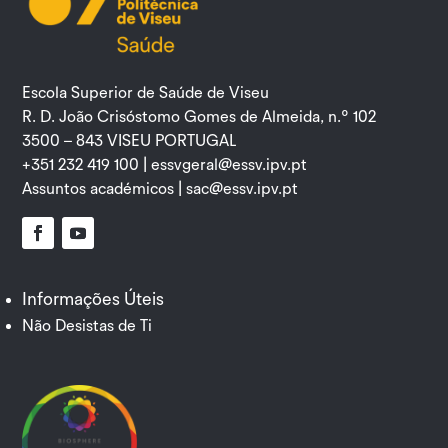
Escola Superior de Saúde de Viseu
R. D. João Crisóstomo Gomes de Almeida, n.º 102
3500 – 843 VISEU PORTUGAL
+351 232 419 100 |
essvgeral@essv.ipv.pt
Assuntos académicos |
sac@essv.ipv.pt
Facebook
YouTube
Informações Úteis
Não Desistas de Ti