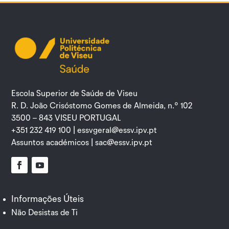
Escola Superior de Saúde de Viseu
R. D. João Crisóstomo Gomes de Almeida, n.º 102
3500 – 843 VISEU PORTUGAL
+351 232 419 100 |
essvgeral@essv.ipv.pt
Assuntos académicos |
sac@essv.ipv.pt
Facebook
YouTube
Informações Úteis
Não Desistas de Ti