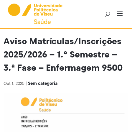
Skip
to
content
Aviso Matrículas/Inscrições
2025/2026 – 1.º Semestre –
3.ª Fase – Enfermagem 9500
Sem categoria
Out 1, 2025
|