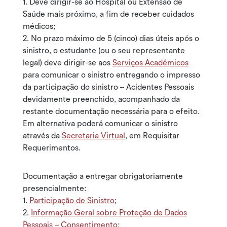
1. Deve dirigir-se ao Hospital ou Extensão de
Saúde mais próximo, a fim de receber cuidados
médicos;
2. No prazo máximo de 5 (cinco) dias úteis após o
sinistro, o estudante (ou o seu representante
legal) deve dirigir-se aos
Serviços Académicos
para comunicar o sinistro entregando o impresso
da participação do sinistro – Acidentes Pessoais
devidamente preenchido, acompanhado da
restante documentação necessária para o efeito.
Em alternativa poderá comunicar o sinistro
através da
Secretaria Virtual
, em Requisitar
Requerimentos.
Documentação a entregar obrigatoriamente
presencialmente:
1.
Participação de Sinistro
;
2.
Informação Geral sobre Proteção de Dados
Pessoais – Consentimento
;