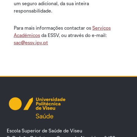
um seguro adicional, da sua inteira
responsabilidade.
Para mais informações contactar os
Serviços
Académicos
da ESSV, ou através do e-mail:
sac@essv.ipv.pt
Escola Superior de Saúde de Viseu