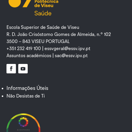
Escola Superior de Saúde de Viseu
R. D. João Crisóstomo Gomes de Almeida, n.º 102
3500 – 843 VISEU PORTUGAL
+351 232 419 100 |
essvgeral@essv.ipv.pt
Assuntos académicos |
sac@essv.ipv.pt
Facebook
YouTube
Informações Úteis
Não Desistas de Ti