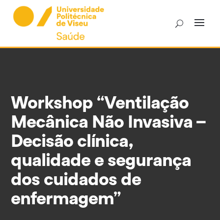
Skip
to
content
Workshop “Ventilação
Mecânica Não Invasiva –
Decisão clínica,
qualidade e segurança
dos cuidados de
enfermagem”