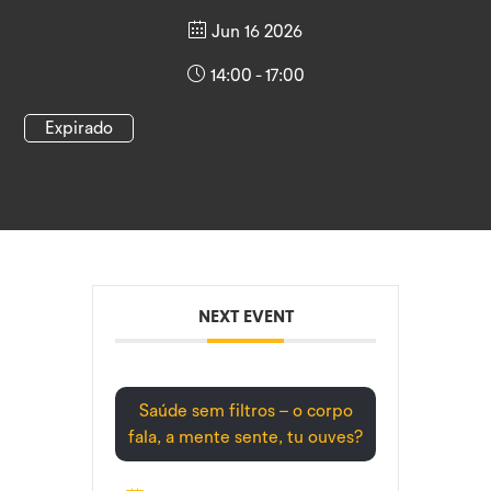
Jun 16 2026
14:00 - 17:00
Expirado
NEXT EVENT
Saúde sem filtros – o corpo
fala, a mente sente, tu ouves?