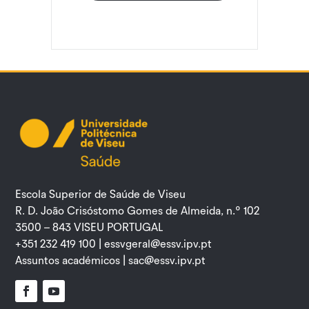
Escola Superior de Saúde de Viseu
R. D. João Crisóstomo Gomes de Almeida, n.º 102
3500 – 843 VISEU PORTUGAL
+351 232 419 100 |
essvgeral@essv.ipv.pt
Assuntos académicos |
sac@essv.ipv.pt