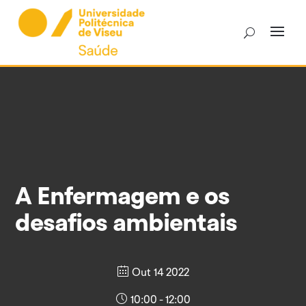
Skip
to
content
A Enfermagem e os
desafios ambientais
Out 14 2022
10:00 - 12:00