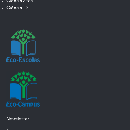
CiênciaVitae
Ciência ID
Newsletter