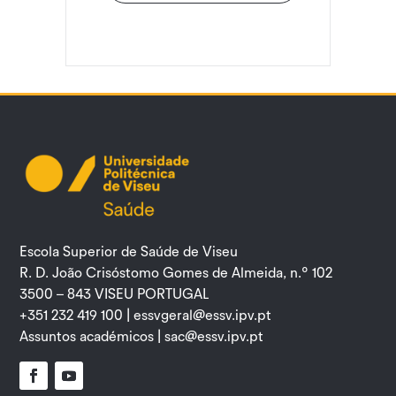
Escola Superior de Saúde de Viseu
R. D. João Crisóstomo Gomes de Almeida, n.º 102
3500 – 843 VISEU PORTUGAL
+351 232 419 100 |
essvgeral@essv.ipv.pt
Assuntos académicos |
sac@essv.ipv.pt