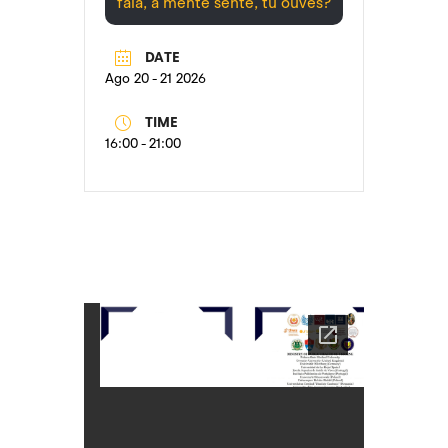
fala, a mente sente, tu ouves?
DATE
Ago 20 - 21 2026
TIME
16:00 - 21:00