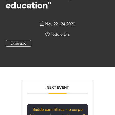
education”
Nov 22 - 24 2023
Todo o Dia
Expirado
NEXT EVENT
Saúde sem filtros – o corpo