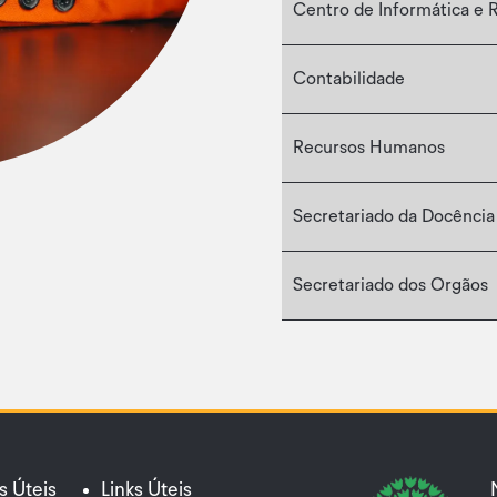
Centro de Informática e 
Contabilidade
Recursos Humanos
Secretariado da Docência
Secretariado dos Orgãos
s Úteis
Links Úteis