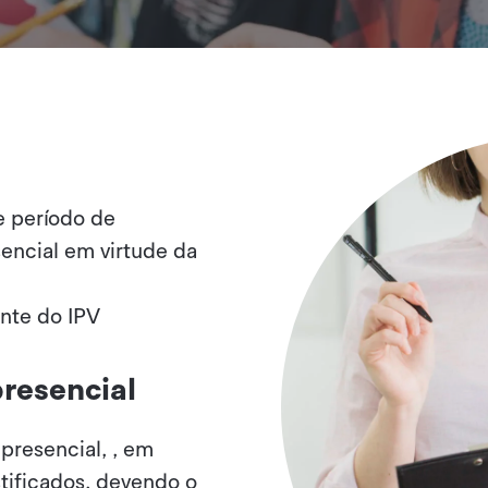
e período de
encial em virtude da
nte do IPV​
resencial
presencial, , em
tificados, devendo o