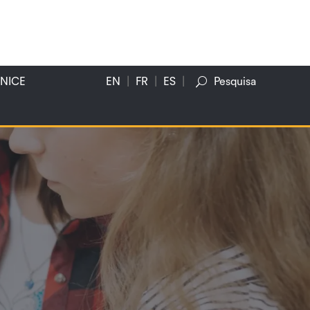
NICE
EN
FR
ES
Pesquisa