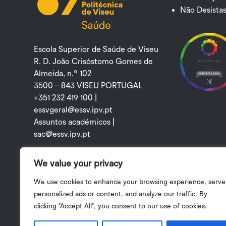
Não Desistas
Escola Superior de Saúde de Viseu
R. D. João Crisóstomo Gomes de
Almeida, n.º 102
3500 – 843 VISEU PORTUGAL
+351 232 419 100 |
essvgeral@essv.ipv.pt
Assuntos académicos |
sac@essv.ipv.pt
We value your privacy
Facebook
YouTube
We use cookies to enhance your browsing experience, serve
personalized ads or content, and analyze our traffic. By
clicking "Accept All", you consent to our use of cookies.
Pol