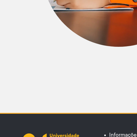
Informaçõe