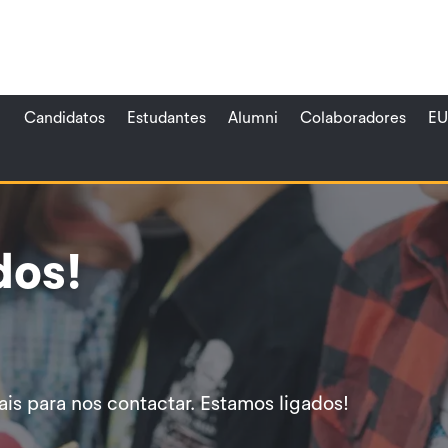
Candidatos
Estudantes
Alumni
Colaboradores
EU
dos!
ais para nos contactar. Estamos ligados!​