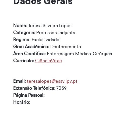
Dados Gerais
Nome:
Teresa Silveira Lopes
Categoria:
Professora adjunta
Regime:
Exclusividade
Grau Académico:
Doutoramento
Área Cientifica:
Enfermagem Médico-Cirúrgica
Currículo:
CiênciaVitae
Email:
teresalopes@essv.ipv.pt
Extensão Telefónica
: 7039
Página Pessoal:
Horário: