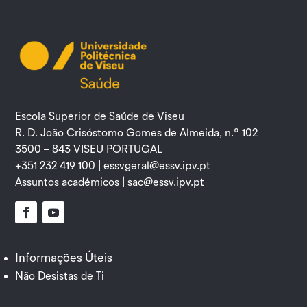
Escola Superior de Saúde de Viseu
R. D. João Crisóstomo Gomes de Almeida, n.º 102
3500 – 843 VISEU PORTUGAL
+351 232 419 100 |
essvgeral@essv.ipv.pt
Assuntos académicos |
sac@essv.ipv.pt
Facebook
YouTube
Informações Úteis
Não Desistas de Ti