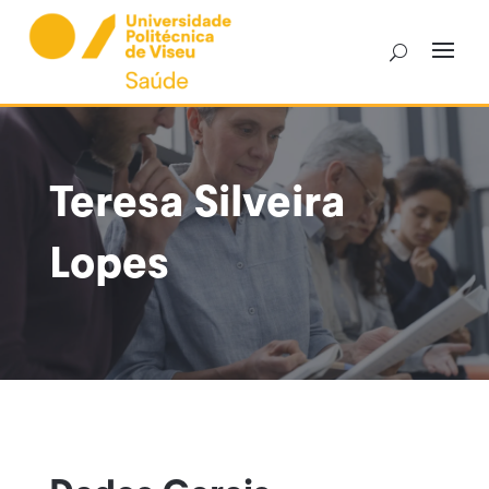
Skip
to
content
Teresa Silveira
Lopes